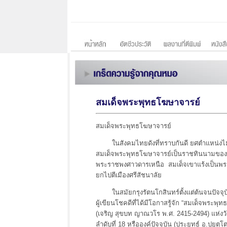
สมเด็จพระพุทธโฆษาจารย์
สมเด็จพระพุทธโฆษาจารย์
ในสังคมไทยดังที่ทราบกันดี ยศตำแหน่งไม่ใ
สมเด็จพระพุทธโฆษาจารย์เป็นราชทินนามของสมเ
พระราชพงศาวดารเหนือ สมเด็จเขาแร้งเป็นพระอ
ยกไปตีเมืองศรีสัชนาลัย
ในสมัยกรุงรัตนโกสินทร์ตั้งแต่ต้นจนปัจจุบ
ผู้เขียนโชคดีที่ได้มีโอกาสรู้จัก “สมเด็จพระพ
(เจริญ สุขบท ญาณวโร พ.ศ. 2415-2494) แห่ง
ลำดับที่ 18 หรือองค์ปัจจุบัน (ประยุทธ์ อ.ปย