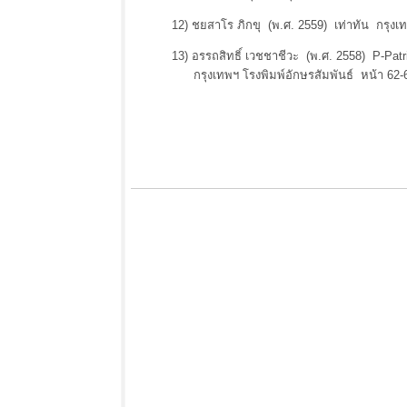
12) ชยสาโร ภิกขุ (พ.ศ. 2559) เท่าทัน กรุงเท
13) อรรถสิทธิ์ เวชชาชีวะ (พ.ศ. 2558) P-Pat
กรุงเทพฯ โรงพิมพ์อักษรสัมพันธ์ หน้า 62-