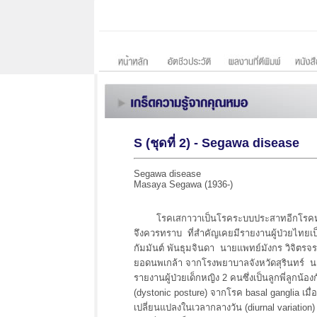
S (ชุดที่ 2) - Segawa disease
Segawa disease
Masaya Segawa (1936-)
โรคเสกาวาเป็นโรคระบบประสาทอีกโรคหนึ่งที
จึงควรทราบ ที่สำคัญเคยมีรายงานผู้ป่วยไทยเป
กัมมันต์ พันธุมจินดา นายแพทย์มังกร วิจิต
ยอดนพเกล้า จากโรงพยาบาลจังหวัดสุรินทร์ น
รายงานผู้ป่วยเด็กหญิง 2 คนซึ่งเป็นลูกพี่ลูกน้อง
(dystonic posture) จากโรค basal ganglia เมื่อ
เปลี่ยนแปลงในเวลากลางวัน (diurnal variatio