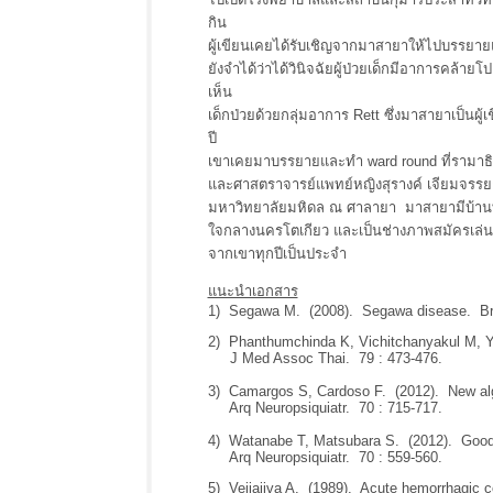
กิน
ผู้เขียนเคยได้รับเชิญจากมาสายาให้ไปบรรยายแ
ยังจำได้ว่าได้วินิจฉัยผู้ป่วยเด็กมีอาการคล้า
เห็น
เด็กป่วยด้วยกลุ่มอาการ Rett ซึ่งมาสายาเป็นผู
ปี
เขาเคยมาบรรยายและทำ ward round ที่รามาธิบด
และศาสตราจารย์แพทย์หญิงสุรางค์ เจียมจรรย
มหาวิทยาลัยมหิดล ณ ศาลายา มาสายามีบ้านที่
ใจกลางนครโตเกียว และเป็นช่างภาพสมัครเล่นมื
จากเขาทุกปีเป็นประจำ
แนะนำเอกสาร
1) Segawa M. (2008). Segawa disease. Bra
2) Phanthumchinda K, Vichitchanyakul M, 
J Med Assoc Thai. 79 : 473-476.
3) Camargos S, Cardoso F. (2012). New algor
Arq Neuropsiquiatr. 70 : 715-717.
4) Watanabe T, Matsubara S. (2012). Good 
Arq Neuropsiquiatr. 70 : 559-560.
5) Vejjajiva A. (1989). Acute hemorrhagic c